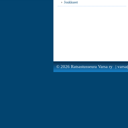
Joukkueet
©
2026 Ratsastusseura Varsa ry
| varsa