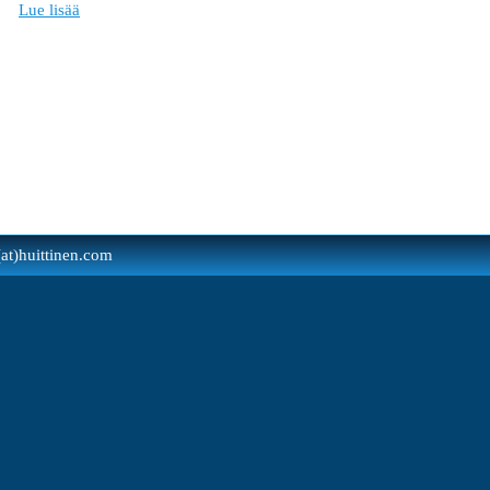
Lue lisää
(at)huittinen.com