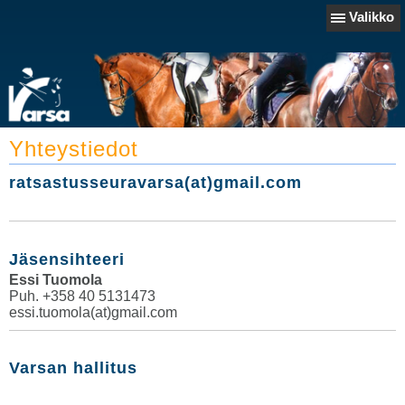
Valikko
Yhteystiedot
ratsastusseuravarsa(at)gmail.com
Jäsensihteeri
Essi Tuomola
Puh. +358 40 5131473
essi.tuomola(at)gmail.com
Varsan hallitus