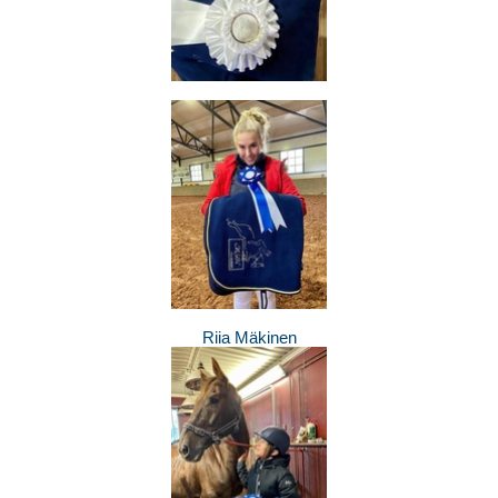
Riia Mäkinen