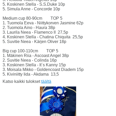
5. Koskinen Stella - S.S.Duke 10p
5. Simula Anne - Concorde 10p
Medium cup 80-90cm TOP 5
1. Tuomola Eeva - Niittykorven Jasmine 62p
2. Tuomola Aino - Haura 38p
3. Laurila Neea - Flamenco II 27,5p
4. Koskinen Stella - Chatina Chiquita 25,5p
5. Suvitie Neea - Kärjen Oliver 18p
Big cup 100-110cm TOP 5
1. Mäkinen Riia - Ascoast Angel 38p
2. Suvitie Neea - Colinda 16p
3. Koskinen Stella - It´s Kanny 15p
3. Moisala Mikko - Goldencoast Diadem 15p
5. Kiviniitty Iida - Akdama 13,5
Katso kaikki tulokset
täältä