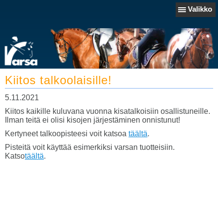
Valikko
Kiitos talkoolaisille!
5.11.2021
Kiitos kaikille kuluvana vuonna kisatalkoisiin osallistuneille.
Ilman teitä ei olisi kisojen järjestäminen onnistunut!
Kertyneet talkoopisteesi voit katsoa
täältä
.
Pisteitä voit käyttää esimerkiksi varsan tuotteisiin.
Katso
täältä
.