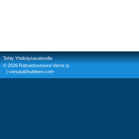
Tehty Yhdistysavaimella
©
2026 Ratsastusseura Varsa ry
| varsa(at)huittinen.com