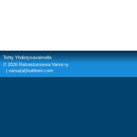
Tehty Yhdistysavaimella
©
2026 Ratsastusseura Varsa ry
| varsa(at)huittinen.com